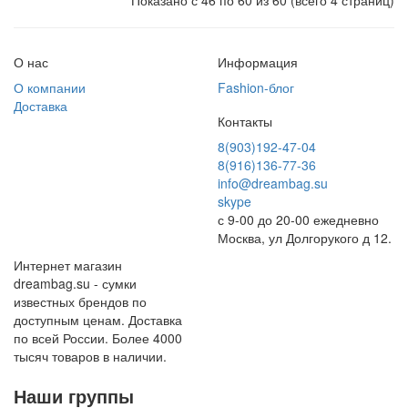
Показано с 46 по 60 из 60 (всего 4 страниц)
О нас
Информация
О компании
Fashion-блог
Доставка
Контакты
8(903)192-47-04
8(916)136-77-36
info@dreambag.su
skype
с 9-00 до 20-00 ежедневно
Москва, ул Долгорукого д 12.
Интернет магазин
dreambag.su - сумки
известных брендов по
доступным ценам. Доставка
по всей России. Более 4000
тысяч товаров в наличии.
Наши группы