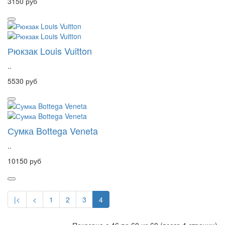
3150 руб
Рюкзак Louis Vuitton
..
5530 руб
Сумка Bottega Veneta
..
10150 руб
|<
<
1
2
3
4