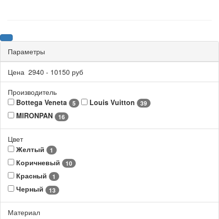
Параметры
Цена
2940
-
10150
руб
Производитель
Bottega Veneta
Louis Vuitton
5
39
MIRONPAN
16
Цвет
Желтый
1
Коричневый
10
Красный
1
Черный
13
Материал