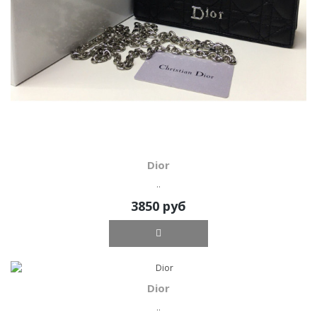
Dior
..
3850 руб
Dior
..