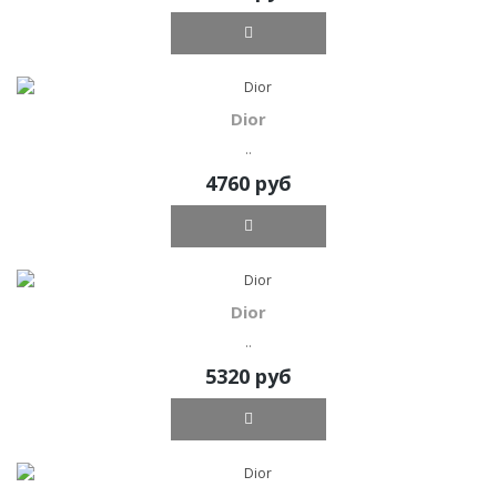
Dior
..
4760 руб
Dior
..
5320 руб