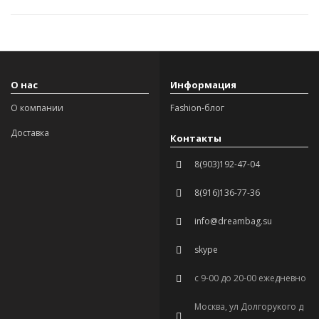
О нас
Информация
О компании
Fashion-блог
Доставка
Контакты
8(903)192-47-04
8(916)136-77-36
info@dreambag.su
skype
с 9-00 до 20-00 ежедневно
Москва, ул Долгорукого д