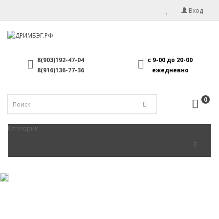
Вход
8(903)192-47-04
с 9-00 до 20-00
8(916)136-77-36
ежедневно
0
Категории