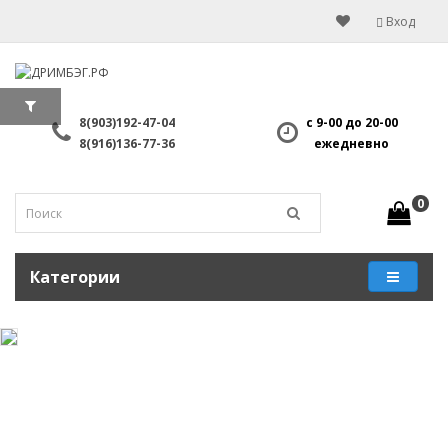
Вход
8(903)192-47-04
с 9-00 до 20-00
8(916)136-77-36
ежедневно
0
Категории