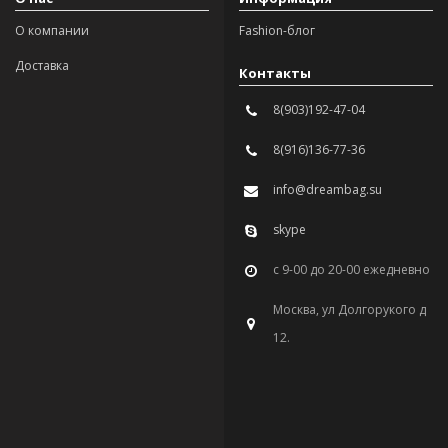
О компании
Fashion-блог
Доставка
Контакты
8(903)192-47-04
8(916)136-77-36
info@dreambag.su
skype
с 9-00 до 20-00 ежедневно
Москва, ул Долгорукого д
12.