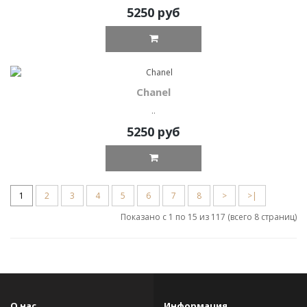
5250 руб
Chanel
..
5250 руб
1
2
3
4
5
6
7
8
>
>|
Показано с 1 по 15 из 117 (всего 8 страниц)
О нас
Информация