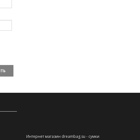
ТЬ
Интернет магазин dreambag.su - сумки