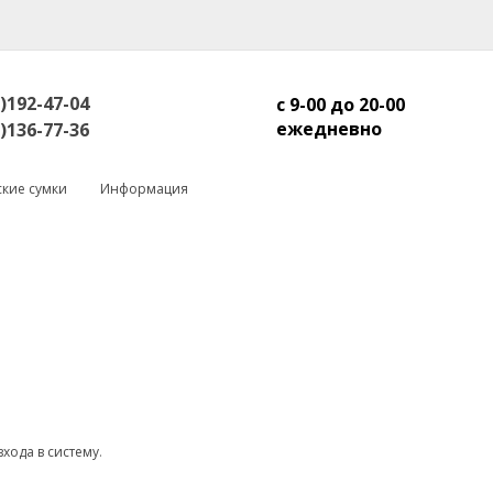
)192-47-04
с 9-00 до 20-00
ежедневно
)136-77-36
кие сумки
Информация
входа в систему
.