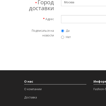
Город
доставки
Адрес
Подписаться на
Да
новости
Нет
О нас
Инфор
О компании
Fashion-
Доставка